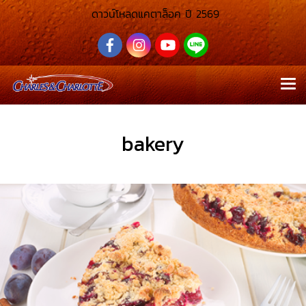
ดาวน์โหลดแคตาล็อค ปี 2569
bakery