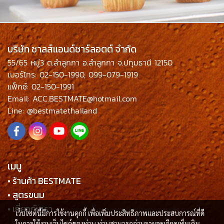
บริษัท ชาลส์แอนด์ชาร์ลอตต์ จำกัด
55/65 หมู่3 ต.ลำลูกกา อ.ลำลูกกา จ.ปทุมธานี 12150
เบอร์โทร: 02-150-1990, 099-079-1919
แฟ็กซ์: 02-150-1991
Email: ACC.BESTMATE@hotmail.com
Line: @bestmatethailand
เมนู
• ร้านค้า BESTMATE
• สูตรขนม
• เกี่ยวกับเรา
เว็บไซต์นี้มีการใช้งานคุกกี้ เพื่อเพิ่มประสิทธิภาพและประสบการณ์ที่ดี
ในการใช้งานเว็บไซต์ของท่าน ท่านสามารถอ่านรายละเอียดเพิ่มเติม