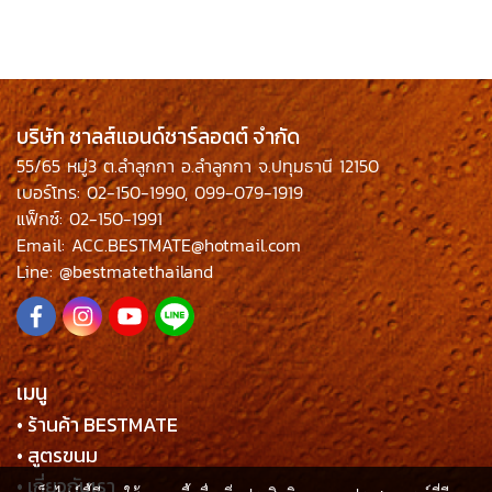
บริษัท ชาลส์แอนด์ชาร์ลอตต์ จำกัด
55/65 หมู่3 ต.ลำลูกกา อ.ลำลูกกา จ.ปทุมธานี 12150
เบอร์โทร: 02-150-1990, 099-079-1919
แฟ็กซ์: 02-150-1991
Email: ACC.BESTMATE@hotmail.com
Line: @bestmatethailand
เมนู
• ร้านค้า BESTMATE
• สูตรขนม
• เกี่ยวกับเรา