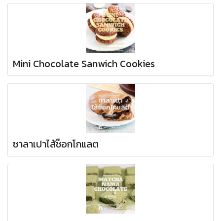
Mini Chocolate Sanwich Cookies
ซาลาเปาไส้ช็อกโกแลต