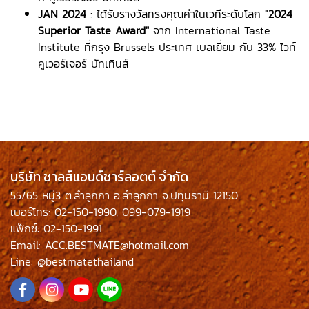
JAN 2024
: ได้รับรางวัลทรงคุณค่าในเวทีระดับโลก
"2024
Superior Taste Award"
จาก International Taste
Institute ที่กรุง Brussels ประเทศ เบลเยี่ยม กับ 33% ไวท์
คูเวอร์เจอร์ บัทเทินส์
บริษัท ชาลส์แอนด์ชาร์ลอตต์ จำกัด
55/65 หมู่3 ต.ลำลูกกา อ.ลำลูกกา จ.ปทุมธานี 12150
เบอร์โทร: 02-150-1990, 099-079-1919
แฟ็กซ์: 02-150-1991
Email: ACC.BESTMATE@hotmail.com
Line: @bestmatethailand