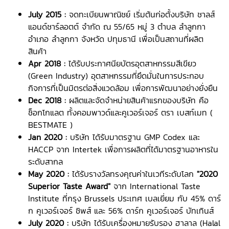
July 2015 :
จดทะเบียนพาณิชย์ เริ่มต้นก่อตั้งบริษัท ชาลส์
แอนด์ชาร์ลอตต์ จำกัด ณ 55/65 หมู่ 3 ตำบล ลำลูกกา
อำเภอ ลำลูกกา จังหวัด ปทุมธานี เพื่อเป็นสถานที่ผลิต
สินค้า
Apr 2018 :
ได้รับประกาศนียบัตรอุตสาหกรรมสีเขียว
(Green Industry) อุตสาหกรรมที่ยึดมั่นในการประกอบ
กิจการที่เป็นมิตรต่อสิ่งแวดล้อม เพื่อการพัฒนาอย่างยั่งยืน
Dec 2018 :
ผลิตและจัดจำหน่ายสินค้าแรกของบริษัท คือ
ช็อกโกแลต ทั้งคอมพาวด์และคูเวอร์เจอร์ ตรา เบสท์เมท (
BESTMATE )
Jan 2020 :
บริษัท ได้รับมาตรฐาน GMP Codex และ
HACCP จาก Intertek เพื่อการผลิตที่ได้มาตรฐานอาหารใน
ระดับสากล
May 2020 :
ได้รับรางวัลทรงคุณค่าในเวทีระดับโลก
"2020
Superior Taste Award"
จาก International Taste
Institute ที่กรุง Brussels ประเทศ เบลเยี่ยม กับ 45%
ดาร์
ก คูเวอร์เจอร์ ชิพส์ และ 56% ดาร์ก คูเวอร์เจอร์ บัทเทินส์
July 2020 :
บริษัท ได้รับเครื่องหมายรับรอง ฮาลาล (Halal